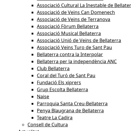
Associació Cultural La Inestable de Bellate
Associació de Veïns Can Domenech
Associació de Veïns de Terranova
Associació Fòrum Bellaterra
Associació Musical Bellaterra
Associació Unió de Veïns de Bellaterra
Associació Veïns Turo de Sant Pau
Bellaterra contra la Interpolar
Bellaterra per la independència ANC
Club Bellaterra
Coral del Turó de Sant Pau
Fundació Els xiprers
Grup Escolta Bellaterra
Naise
Parroquia Santa Creu-Bellaterra
Penya Blaugrana de Bellaterra
Teatre La Cadira
Consell de Cultura