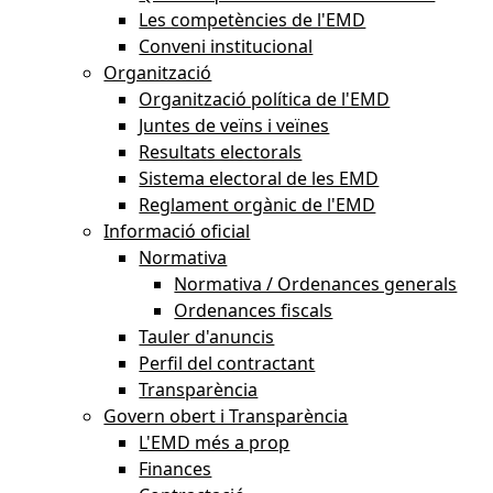
Les competències de l'EMD
Conveni institucional
Organització
Organització política de l'EMD
Juntes de veïns i veïnes
Resultats electorals
Sistema electoral de les EMD
Reglament orgànic de l'EMD
Informació oficial
Normativa
Normativa / Ordenances generals
Ordenances fiscals
Tauler d'anuncis
Perfil del contractant
Transparència
Govern obert i Transparència
L'EMD més a prop
Finances