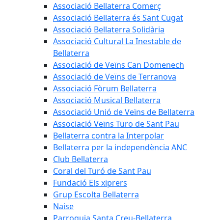
Associació Bellaterra Comerç
Associació Bellaterra és Sant Cugat
Associació Bellaterra Solidària
Associació Cultural La Inestable de
Bellaterra
Associació de Veïns Can Domenech
Associació de Veïns de Terranova
Associació Fòrum Bellaterra
Associació Musical Bellaterra
Associació Unió de Veïns de Bellaterra
Associació Veïns Turo de Sant Pau
Bellaterra contra la Interpolar
Bellaterra per la independència ANC
Club Bellaterra
Coral del Turó de Sant Pau
Fundació Els xiprers
Grup Escolta Bellaterra
Naise
Parroquia Santa Creu-Bellaterra