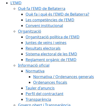
L'EMD
Què fa l'EMD de Bellaterra
Què fa i què és l'EMD de Bellaterra?
Les competències de l'EMD
Conveni institucional
Organització
Organització política de l'EMD
Juntes de veïns i veïnes
Resultats electorals
Sistema electoral de les EMD
Reglament orgànic de l'EMD
Informació oficial
Normativa
Normativa / Ordenances generals
Ordenances fiscals
Tauler d'anuncis
Perfil del contractant
Transparència
Govern obert i Transparència