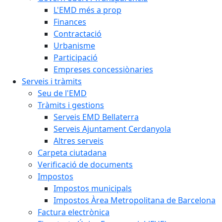
L'EMD més a prop
Finances
Contractació
Urbanisme
Participació
Empreses concessiònaries
Serveis i tràmits
Seu de l'EMD
Tràmits i gestions
Serveis EMD Bellaterra
Serveis Ajuntament Cerdanyola
Altres serveis
Carpeta ciutadana
Verificació de documents
Impostos
Impostos municipals
Impostos Àrea Metropolitana de Barcelona
Factura electrònica