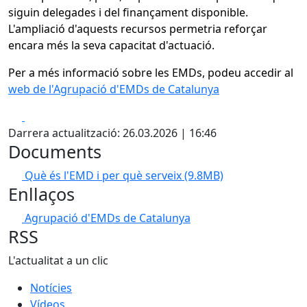
siguin delegades i del finançament disponible.
L'ampliació d'aquests recursos permetria reforçar
encara més la seva capacitat d'actuació.
Per a més informació sobre les EMDs, podeu accedir al
web de l'Agrupació d'EMDs de Catalunya
Facebook
X
Darrera actualització: 26.03.2026 | 16:46
Documents
Què és l'EMD i per què serveix
(9.8MB)
Enllaços
Agrupació d'EMDs de Catalunya
RSS
L'actualitat a un clic
Notícies
Vídeos