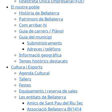
Finestreta Única Empresarial (FUE)
El nostre poble
Història de Bellaterra
Patrimoni de Bellaterra
Com arribar-hi
Guia de carrers / Plànol
Guia del municipi
Subministraments
Adreces i telèfons
Informació geogràfica
Temes històrics destacats
Cultura i Esports
Agenda Cultural
Tallers
Festes
Equipaments i reserva de sales
Les entitats de Bellaterra
Amics de Sant Pau del Riu Sec
Associació Bellaterra BV1414