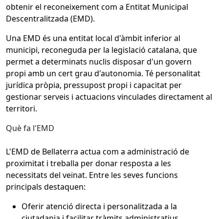
obtenir el reconeixement com a Entitat Municipal
Descentralitzada (EMD).
Una EMD és una entitat local d'àmbit inferior al
municipi, reconeguda per la legislació catalana, que
permet a determinats nuclis disposar d'un govern
propi amb un cert grau d'autonomia. Té personalitat
jurídica pròpia, pressupost propi i capacitat per
gestionar serveis i actuacions vinculades directament al
territori.
Què fa l'EMD
L'EMD de Bellaterra actua com a administració de
proximitat i treballa per donar resposta a les
necessitats del veïnat. Entre les seves funcions
principals destaquen:
Oferir atenció directa i personalitzada a la
ciutadania i facilitar tràmits administratius