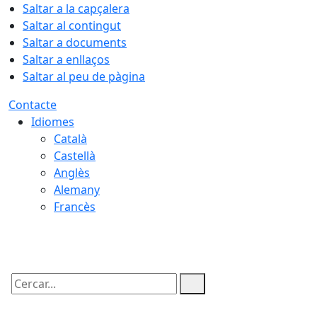
Saltar a la capçalera
Saltar al contingut
Saltar a documents
Saltar a enllaços
Saltar al peu de pàgina
Contacte
Idiomes
Català
Castellà
Anglès
Alemany
Francès
07.08.2026 | 09:26
Cercar: