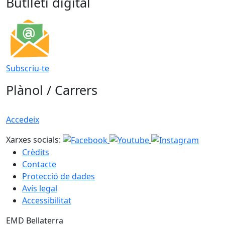
Butlletí digital
Subscriu-te
Plànol / Carrers
Accedeix
Xarxes socials:
Crèdits
Contacte
Protecció de dades
Avís legal
Accessibilitat
EMD Bellaterra