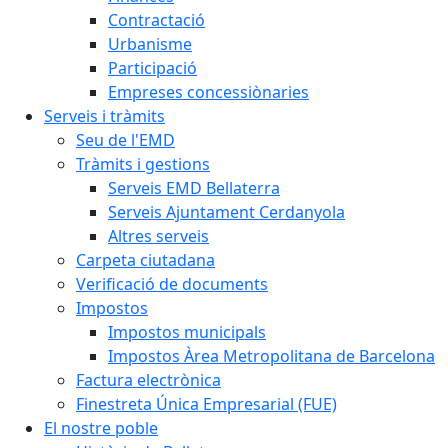
Contractació
Urbanisme
Participació
Empreses concessiònaries
Serveis i tràmits
Seu de l'EMD
Tràmits i gestions
Serveis EMD Bellaterra
Serveis Ajuntament Cerdanyola
Altres serveis
Carpeta ciutadana
Verificació de documents
Impostos
Impostos municipals
Impostos Àrea Metropolitana de Barcelona
Factura electrònica
Finestreta Única Empresarial (FUE)
El nostre poble