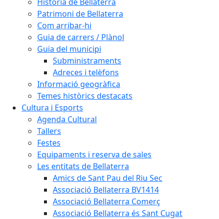
Història de Bellaterra
Patrimoni de Bellaterra
Com arribar-hi
Guia de carrers / Plànol
Guia del municipi
Subministraments
Adreces i telèfons
Informació geogràfica
Temes històrics destacats
Cultura i Esports
Agenda Cultural
Tallers
Festes
Equipaments i reserva de sales
Les entitats de Bellaterra
Amics de Sant Pau del Riu Sec
Associació Bellaterra BV1414
Associació Bellaterra Comerç
Associació Bellaterra és Sant Cugat