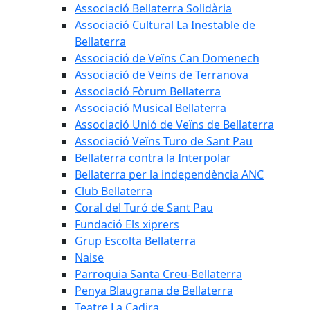
Associació Bellaterra Solidària
Associació Cultural La Inestable de
Bellaterra
Associació de Veïns Can Domenech
Associació de Veïns de Terranova
Associació Fòrum Bellaterra
Associació Musical Bellaterra
Associació Unió de Veïns de Bellaterra
Associació Veïns Turo de Sant Pau
Bellaterra contra la Interpolar
Bellaterra per la independència ANC
Club Bellaterra
Coral del Turó de Sant Pau
Fundació Els xiprers
Grup Escolta Bellaterra
Naise
Parroquia Santa Creu-Bellaterra
Penya Blaugrana de Bellaterra
Teatre La Cadira