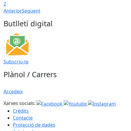
2
Anterior
Següent
Butlletí digital
Subscriu-te
Plànol / Carrers
Accedeix
Xarxes socials:
Crèdits
Contacte
Protecció de dades