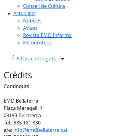
Consell de Cultura
Actualitat
Notícies
Avisos
Revista EMD Informa
Hemeroteca
Altres continguts
Crèdits
Continguts
EMD Bellaterra
Plaça Maragall, 4
08193 Bellaterra
Tel.: 935 181 830
a/e:
info@emdbellaterra.cat