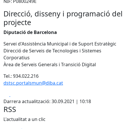
NIF: P0800249E
Direcció, disseny i programació del
projecte
Diputació de Barcelona
Servei d'Assistència Municipal i de Suport Estratègic
Direcció de Serveis de Tecnologies i Sistemes
Corporatius
Àrea de Serveis Generals i Transició Digital
Tel.: 934.022.216
dstsc.portalsmun@diba.cat
Facebook
X
Darrera actualització: 30.09.2021 | 10:18
RSS
L'actualitat a un clic