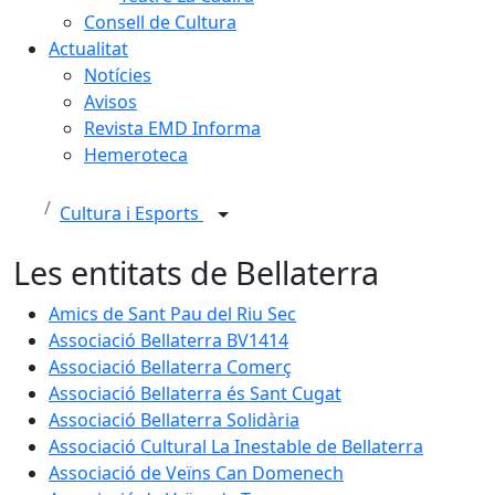
Consell de Cultura
Actualitat
Notícies
Avisos
Revista EMD Informa
Hemeroteca
Cultura i Esports
Les entitats de Bellaterra
Amics de Sant Pau del Riu Sec
Associació Bellaterra BV1414
Associació Bellaterra Comerç
Associació Bellaterra és Sant Cugat
Associació Bellaterra Solidària
Associació Cultural La Inestable de Bellaterra
Associació de Veïns Can Domenech