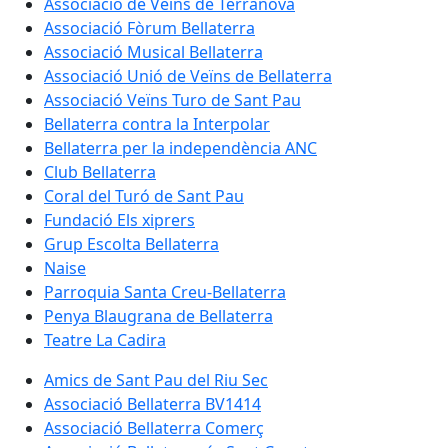
Associació de Veïns de Terranova
Associació Fòrum Bellaterra
Associació Musical Bellaterra
Associació Unió de Veïns de Bellaterra
Associació Veïns Turo de Sant Pau
Bellaterra contra la Interpolar
Bellaterra per la independència ANC
Club Bellaterra
Coral del Turó de Sant Pau
Fundació Els xiprers
Grup Escolta Bellaterra
Naise
Parroquia Santa Creu-Bellaterra
Penya Blaugrana de Bellaterra
Teatre La Cadira
Amics de Sant Pau del Riu Sec
Associació Bellaterra BV1414
Associació Bellaterra Comerç