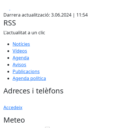
Facebook
X
Darrera actualització: 3.06.2024 | 11:54
RSS
L'actualitat a un clic
Notícies
Vídeos
Agenda
Avisos
Publicacions
Agenda política
Adreces i telèfons
Accedeix
Meteo