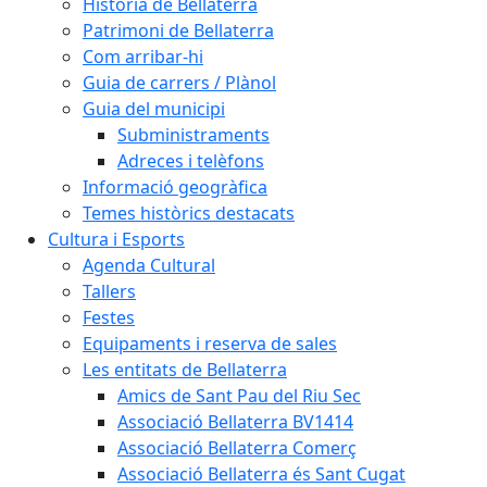
Història de Bellaterra
Patrimoni de Bellaterra
Com arribar-hi
Guia de carrers / Plànol
Guia del municipi
Subministraments
Adreces i telèfons
Informació geogràfica
Temes històrics destacats
Cultura i Esports
Agenda Cultural
Tallers
Festes
Equipaments i reserva de sales
Les entitats de Bellaterra
Amics de Sant Pau del Riu Sec
Associació Bellaterra BV1414
Associació Bellaterra Comerç
Associació Bellaterra és Sant Cugat