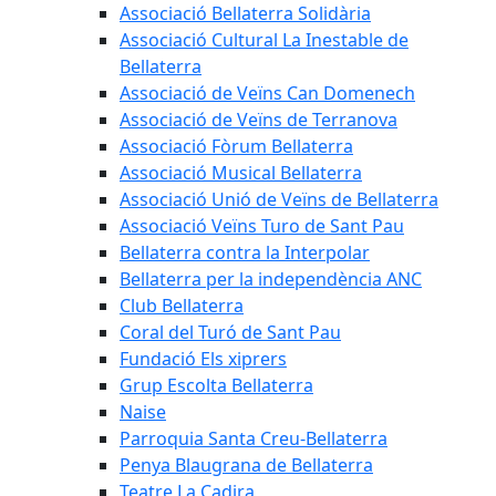
Associació Bellaterra Solidària
Associació Cultural La Inestable de
Bellaterra
Associació de Veïns Can Domenech
Associació de Veïns de Terranova
Associació Fòrum Bellaterra
Associació Musical Bellaterra
Associació Unió de Veïns de Bellaterra
Associació Veïns Turo de Sant Pau
Bellaterra contra la Interpolar
Bellaterra per la independència ANC
Club Bellaterra
Coral del Turó de Sant Pau
Fundació Els xiprers
Grup Escolta Bellaterra
Naise
Parroquia Santa Creu-Bellaterra
Penya Blaugrana de Bellaterra
Teatre La Cadira