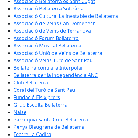
Associació Bellaterra és Sant Cugat
Associació Bellaterra Solidària
Associació Cultural La Inestable de Bellaterra
Associació de Veïns Can Domenech
Associació de Veïns de Terranova
Associació Fòrum Bellaterra
Associació Musical Bellaterra
Associació Unió de Veïns de Bellaterra
Associació Veïns Turo de Sant Pau
Bellaterra contra la Interpolar
Bellaterra per la independència ANC
Club Bellaterra
Coral del Turó de Sant Pau
Fundació Els xiprers
Grup Escolta Bellaterra
Naise
Parroquia Santa Creu-Bellaterra
Penya Blaugrana de Bellaterra
Teatre La Cadira