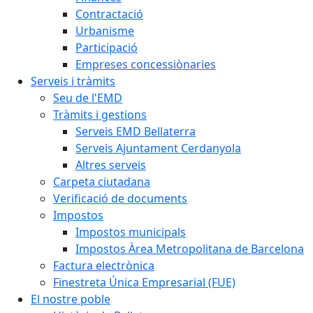
Contractació
Urbanisme
Participació
Empreses concessiònaries
Serveis i tràmits
Seu de l'EMD
Tràmits i gestions
Serveis EMD Bellaterra
Serveis Ajuntament Cerdanyola
Altres serveis
Carpeta ciutadana
Verificació de documents
Impostos
Impostos municipals
Impostos Àrea Metropolitana de Barcelona
Factura electrònica
Finestreta Única Empresarial (FUE)
El nostre poble