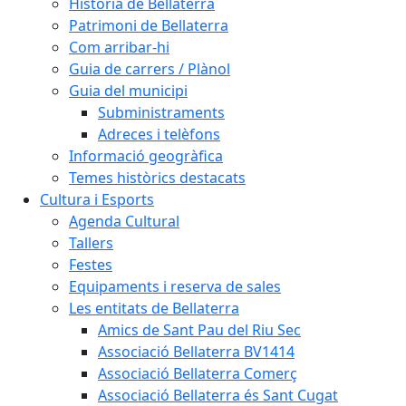
Història de Bellaterra
Patrimoni de Bellaterra
Com arribar-hi
Guia de carrers / Plànol
Guia del municipi
Subministraments
Adreces i telèfons
Informació geogràfica
Temes històrics destacats
Cultura i Esports
Agenda Cultural
Tallers
Festes
Equipaments i reserva de sales
Les entitats de Bellaterra
Amics de Sant Pau del Riu Sec
Associació Bellaterra BV1414
Associació Bellaterra Comerç
Associació Bellaterra és Sant Cugat