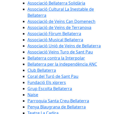
Associació Bellaterra Solidària
Associació Cultural La Inestable de
Bellaterra
Associació de Veïns Can Domenech
Associació de Veïns de Terranova
Associació Fòrum Bellaterra
Associació Musical Bellaterra
Associació Unió de Veïns de Bellaterra
Associació Veïns Turo de Sant Pau
Bellaterra contra la Interpolar
Bellaterra per la independència ANC
Club Bellaterra
Coral del Turó de Sant Pau
Fundació Els xiprers
Grup Escolta Bellaterra
Naise
Parroquia Santa Creu-Bellaterra
Penya Blaugrana de Bellaterra
Teatre La Cadira