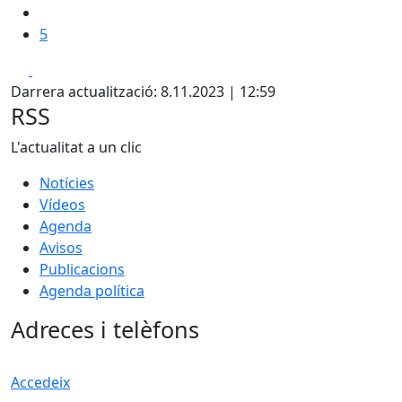
5
Facebook
X
Darrera actualització: 8.11.2023 | 12:59
RSS
L'actualitat a un clic
Notícies
Vídeos
Agenda
Avisos
Publicacions
Agenda política
Adreces i telèfons
Accedeix