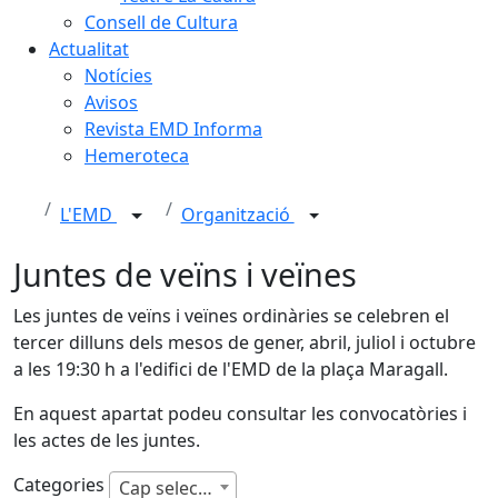
Consell de Cultura
Actualitat
Notícies
Avisos
Revista EMD Informa
Hemeroteca
L'EMD
Organització
Juntes de veïns i veïnes
Les juntes de veïns i veïnes ordinàries se celebren el
tercer dilluns dels mesos de gener, abril, juliol i octubre
a les 19:30 h a l'edifici de l'EMD de la plaça Maragall.
En aquest apartat podeu consultar les convocatòries i
les actes de les juntes.
Categories
Cap selecció