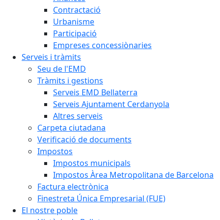
Contractació
Urbanisme
Participació
Empreses concessiònaries
Serveis i tràmits
Seu de l'EMD
Tràmits i gestions
Serveis EMD Bellaterra
Serveis Ajuntament Cerdanyola
Altres serveis
Carpeta ciutadana
Verificació de documents
Impostos
Impostos municipals
Impostos Àrea Metropolitana de Barcelona
Factura electrònica
Finestreta Única Empresarial (FUE)
El nostre poble