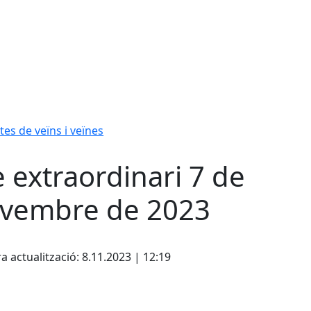
tes de veïns i veïnes
e extraordinari 7 de
vembre de 2023
cebook
X
a actualització: 8.11.2023 | 12:19