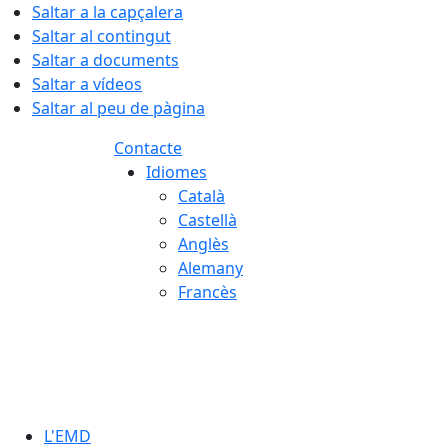
Saltar a la capçalera
Saltar al contingut
Saltar a documents
Saltar a vídeos
Saltar al peu de pàgina
Contacte
Idiomes
Català
Castellà
Anglès
Alemany
Francès
06.08.2026 | 17:48
L'EMD