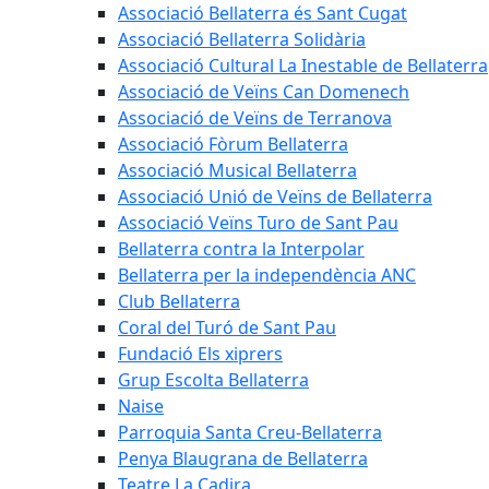
Associació Bellaterra és Sant Cugat
Associació Bellaterra Solidària
Associació Cultural La Inestable de Bellaterra
Associació de Veïns Can Domenech
Associació de Veïns de Terranova
Associació Fòrum Bellaterra
Associació Musical Bellaterra
Associació Unió de Veïns de Bellaterra
Associació Veïns Turo de Sant Pau
Bellaterra contra la Interpolar
Bellaterra per la independència ANC
Club Bellaterra
Coral del Turó de Sant Pau
Fundació Els xiprers
Grup Escolta Bellaterra
Naise
Parroquia Santa Creu-Bellaterra
Penya Blaugrana de Bellaterra
Teatre La Cadira