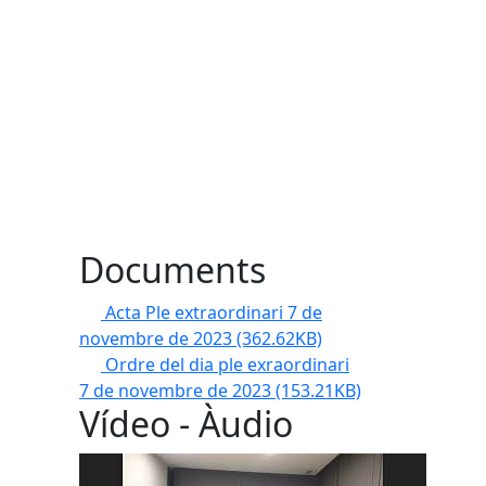
Documents
Acta Ple extraordinari 7 de
novembre de 2023
(362.62KB)
Ordre del dia ple exraordinari
7 de novembre de 2023
(153.21KB)
Vídeo - Àudio