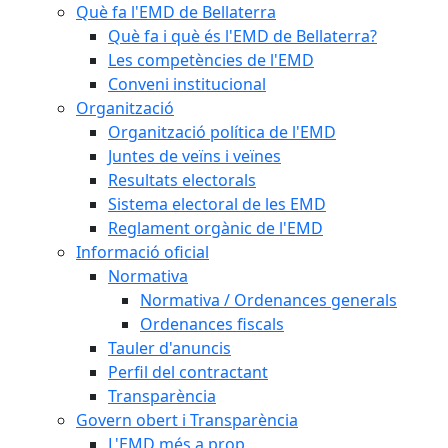
Què fa l'EMD de Bellaterra
Què fa i què és l'EMD de Bellaterra?
Les competències de l'EMD
Conveni institucional
Organització
Organització política de l'EMD
Juntes de veïns i veïnes
Resultats electorals
Sistema electoral de les EMD
Reglament orgànic de l'EMD
Informació oficial
Normativa
Normativa / Ordenances generals
Ordenances fiscals
Tauler d'anuncis
Perfil del contractant
Transparència
Govern obert i Transparència
L'EMD més a prop