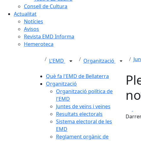
Consell de Cultura
Actualitat
Notícies
Avisos
Revista EMD Informa
Hemeroteca
Jun
L'EMD
Organització
Pl
Què fa l'EMD de Bellaterra
Organització
no
Organització política de
l'EMD
Juntes de veïns i veïnes
Fa
Resultats electorals
Darrer
Sistema electoral de les
EMD
Reglament orgànic de