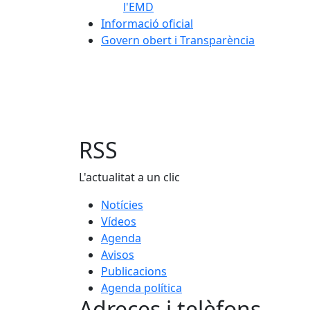
l'EMD
Informació oficial
Govern obert i Transparència
RSS
L'actualitat a un clic
Notícies
Vídeos
Agenda
Avisos
Publicacions
Agenda política
Adreces i telèfons