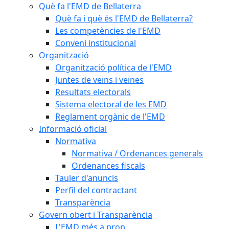
Què fa l'EMD de Bellaterra
Què fa i què és l'EMD de Bellaterra?
Les competències de l'EMD
Conveni institucional
Organització
Organització política de l'EMD
Juntes de veïns i veïnes
Resultats electorals
Sistema electoral de les EMD
Reglament orgànic de l'EMD
Informació oficial
Normativa
Normativa / Ordenances generals
Ordenances fiscals
Tauler d'anuncis
Perfil del contractant
Transparència
Govern obert i Transparència
L'EMD més a prop