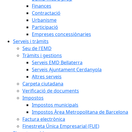
Finances
Contractació
Urbanisme
Participació
Empreses concessiònaries
Serveis i tràmits
Seu de l'EMD
Tràmits i gestions
Serveis EMD Bellaterra
Serveis Ajuntament Cerdanyola
Altres serveis
Carpeta ciutadana
Verificació de documents
Impostos
Impostos municipals
Impostos Àrea Metropolitana de Barcelona
Factura electrònica
Finestreta Única Empresarial (FUE)