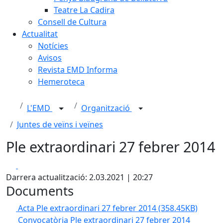
Teatre La Cadira
Consell de Cultura
Actualitat
Notícies
Avisos
Revista EMD Informa
Hemeroteca
L'EMD
Organització
Juntes de veïns i veïnes
Ple extraordinari 27 febrer 2014
Facebook
X
Darrera actualització: 2.03.2021 | 20:27
Documents
Acta Ple extraordinari 27 febrer 2014
(358.45KB)
Convocatòria Ple extraordinari 27 febrer 2014