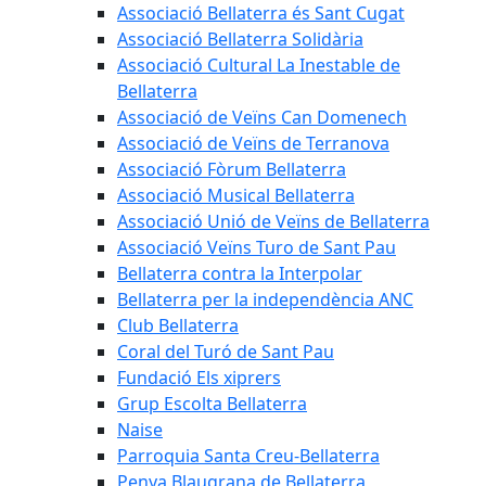
Associació Bellaterra és Sant Cugat
Associació Bellaterra Solidària
Associació Cultural La Inestable de
Bellaterra
Associació de Veïns Can Domenech
Associació de Veïns de Terranova
Associació Fòrum Bellaterra
Associació Musical Bellaterra
Associació Unió de Veïns de Bellaterra
Associació Veïns Turo de Sant Pau
Bellaterra contra la Interpolar
Bellaterra per la independència ANC
Club Bellaterra
Coral del Turó de Sant Pau
Fundació Els xiprers
Grup Escolta Bellaterra
Naise
Parroquia Santa Creu-Bellaterra
Penya Blaugrana de Bellaterra