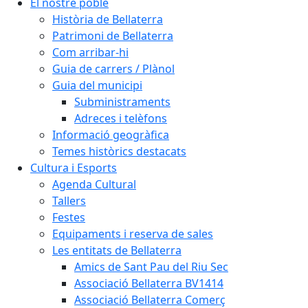
El nostre poble
Història de Bellaterra
Patrimoni de Bellaterra
Com arribar-hi
Guia de carrers / Plànol
Guia del municipi
Subministraments
Adreces i telèfons
Informació geogràfica
Temes històrics destacats
Cultura i Esports
Agenda Cultural
Tallers
Festes
Equipaments i reserva de sales
Les entitats de Bellaterra
Amics de Sant Pau del Riu Sec
Associació Bellaterra BV1414
Associació Bellaterra Comerç