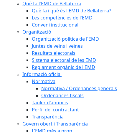
Què fa l'EMD de Bellaterra
Què fa i què és l'EMD de Bellaterra?
Les competències de l'EMD
Conveni institucional
Organització
Organització política de l'EMD
Juntes de veïns i veïnes
Resultats electorals
Sistema electoral de les EMD
Reglament orgànic de l'EMD
Informació oficial
Normativa
Normativa / Ordenances generals
Ordenances fiscals
Tauler d'anuncis
Perfil del contractant
Transparència
Govern obert i Transparència
L'EMD més a prop