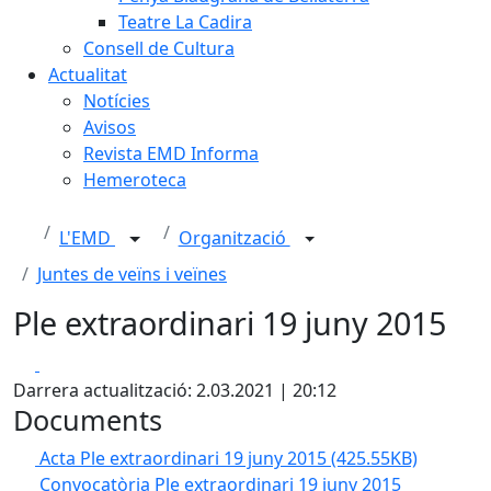
Teatre La Cadira
Consell de Cultura
Actualitat
Notícies
Avisos
Revista EMD Informa
Hemeroteca
L'EMD
Organització
Juntes de veïns i veïnes
Ple extraordinari 19 juny 2015
Facebook
X
Darrera actualització: 2.03.2021 | 20:12
Documents
Acta Ple extraordinari 19 juny 2015
(425.55KB)
Convocatòria Ple extraordinari 19 juny 2015