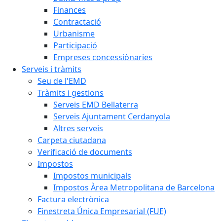
Finances
Contractació
Urbanisme
Participació
Empreses concessiònaries
Serveis i tràmits
Seu de l'EMD
Tràmits i gestions
Serveis EMD Bellaterra
Serveis Ajuntament Cerdanyola
Altres serveis
Carpeta ciutadana
Verificació de documents
Impostos
Impostos municipals
Impostos Àrea Metropolitana de Barcelona
Factura electrònica
Finestreta Única Empresarial (FUE)