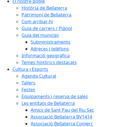
El nostre poble
Història de Bellaterra
Patrimoni de Bellaterra
Com arribar-hi
Guia de carrers / Plànol
Guia del municipi
Subministraments
Adreces i telèfons
Informació geogràfica
Temes històrics destacats
Cultura i Esports
Agenda Cultural
Tallers
Festes
Equipaments i reserva de sales
Les entitats de Bellaterra
Amics de Sant Pau del Riu Sec
Associació Bellaterra BV1414
Associació Bellaterra Comerç