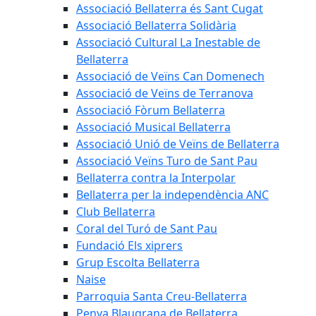
Associació Bellaterra és Sant Cugat
Associació Bellaterra Solidària
Associació Cultural La Inestable de
Bellaterra
Associació de Veïns Can Domenech
Associació de Veïns de Terranova
Associació Fòrum Bellaterra
Associació Musical Bellaterra
Associació Unió de Veïns de Bellaterra
Associació Veïns Turo de Sant Pau
Bellaterra contra la Interpolar
Bellaterra per la independència ANC
Club Bellaterra
Coral del Turó de Sant Pau
Fundació Els xiprers
Grup Escolta Bellaterra
Naise
Parroquia Santa Creu-Bellaterra
Penya Blaugrana de Bellaterra