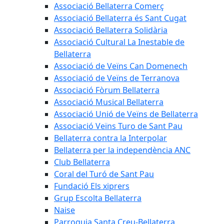
Associació Bellaterra Comerç
Associació Bellaterra és Sant Cugat
Associació Bellaterra Solidària
Associació Cultural La Inestable de
Bellaterra
Associació de Veïns Can Domenech
Associació de Veïns de Terranova
Associació Fòrum Bellaterra
Associació Musical Bellaterra
Associació Unió de Veïns de Bellaterra
Associació Veïns Turo de Sant Pau
Bellaterra contra la Interpolar
Bellaterra per la independència ANC
Club Bellaterra
Coral del Turó de Sant Pau
Fundació Els xiprers
Grup Escolta Bellaterra
Naise
Parroquia Santa Creu-Bellaterra