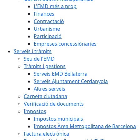
L'EMD més a prop
Finances
Contractació
Urbanisme
Participació
Empreses concessiònaries
Serveis i tràmits
Seu de l'EMD
Tràmits i gestions
Serveis EMD Bellaterra
Serveis Ajuntament Cerdanyola
Altres serveis
Carpeta ciutadana
Verificació de documents
Impostos
Impostos municipals
Impostos Àrea Metropolitana de Barcelona
Factura electrònica