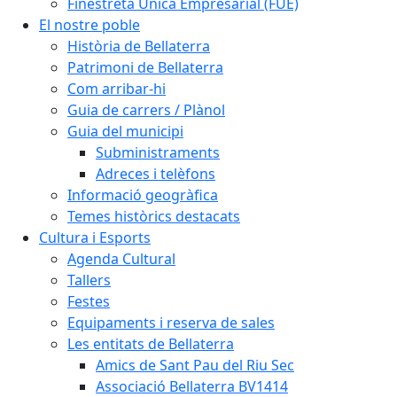
Finestreta Única Empresarial (FUE)
El nostre poble
Història de Bellaterra
Patrimoni de Bellaterra
Com arribar-hi
Guia de carrers / Plànol
Guia del municipi
Subministraments
Adreces i telèfons
Informació geogràfica
Temes històrics destacats
Cultura i Esports
Agenda Cultural
Tallers
Festes
Equipaments i reserva de sales
Les entitats de Bellaterra
Amics de Sant Pau del Riu Sec
Associació Bellaterra BV1414