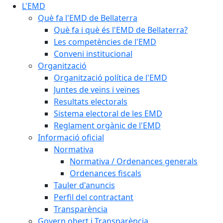
L'EMD
Què fa l'EMD de Bellaterra
Què fa i què és l'EMD de Bellaterra?
Les competències de l'EMD
Conveni institucional
Organització
Organització política de l'EMD
Juntes de veïns i veïnes
Resultats electorals
Sistema electoral de les EMD
Reglament orgànic de l'EMD
Informació oficial
Normativa
Normativa / Ordenances generals
Ordenances fiscals
Tauler d'anuncis
Perfil del contractant
Transparència
Govern obert i Transparència