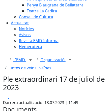
Penya Blaugrana de Bellaterra
Teatre La Cadira
Consell de Cultura
Actualitat
Notícies
Avisos
Revista EMD Informa
Hemeroteca
L'EMD
Organització
Juntes de veïns i veïnes
Ple extraordinari 17 de juliol de
2023
Facebook
X
Darrera actualització: 18.07.2023 | 11:49
Documents