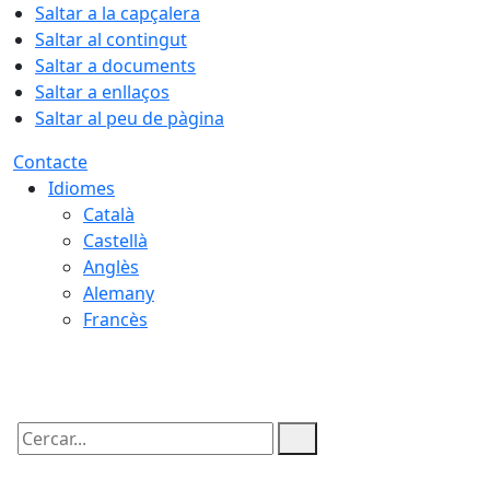
Saltar a la capçalera
Saltar al contingut
Saltar a documents
Saltar a enllaços
Saltar al peu de pàgina
Contacte
Idiomes
Català
Castellà
Anglès
Alemany
Francès
08.08.2026 | 02:36
Cercar: