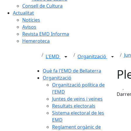
Consell de Cultura
Actualitat
Notícies
Avisos
Revista EMD Informa
Hemeroteca
Jun
L'EMD
Organització
Pl
Què fa l'EMD de Bellaterra
Organització
Organització política de
Fa
l'EMD
Darrer
Juntes de veïns i veïnes
Resultats electorals
Sistema electoral de les
EMD
Reglament orgànic de