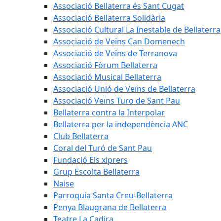
Associació Bellaterra és Sant Cugat
Associació Bellaterra Solidària
Associació Cultural La Inestable de Bellaterra
Associació de Veïns Can Domenech
Associació de Veïns de Terranova
Associació Fòrum Bellaterra
Associació Musical Bellaterra
Associació Unió de Veïns de Bellaterra
Associació Veïns Turo de Sant Pau
Bellaterra contra la Interpolar
Bellaterra per la independència ANC
Club Bellaterra
Coral del Turó de Sant Pau
Fundació Els xiprers
Grup Escolta Bellaterra
Naise
Parroquia Santa Creu-Bellaterra
Penya Blaugrana de Bellaterra
Teatre La Cadira