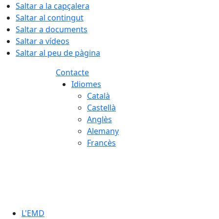
Saltar a la capçalera
Saltar al contingut
Saltar a documents
Saltar a vídeos
Saltar al peu de pàgina
Contacte
Idiomes
Català
Castellà
Anglès
Alemany
Francès
09.08.2026 | 10:27
L'EMD