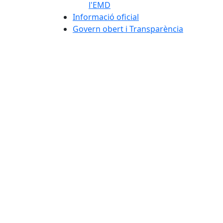
l'EMD
Informació oficial
Govern obert i Transparència