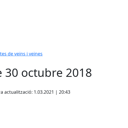
tes de veïns i veïnes
e 30 octubre 2018
cebook
X
a actualització: 1.03.2021 | 20:43