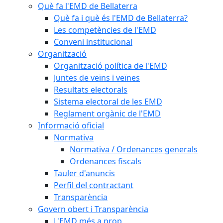
Què fa l'EMD de Bellaterra
Què fa i què és l'EMD de Bellaterra?
Les competències de l'EMD
Conveni institucional
Organització
Organització política de l'EMD
Juntes de veïns i veïnes
Resultats electorals
Sistema electoral de les EMD
Reglament orgànic de l'EMD
Informació oficial
Normativa
Normativa / Ordenances generals
Ordenances fiscals
Tauler d'anuncis
Perfil del contractant
Transparència
Govern obert i Transparència
L'EMD més a prop