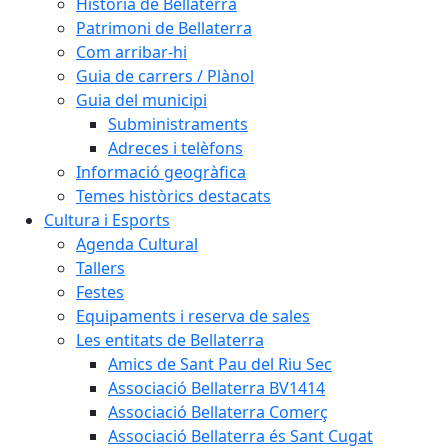
Història de Bellaterra
Patrimoni de Bellaterra
Com arribar-hi
Guia de carrers / Plànol
Guia del municipi
Subministraments
Adreces i telèfons
Informació geogràfica
Temes històrics destacats
Cultura i Esports
Agenda Cultural
Tallers
Festes
Equipaments i reserva de sales
Les entitats de Bellaterra
Amics de Sant Pau del Riu Sec
Associació Bellaterra BV1414
Associació Bellaterra Comerç
Associació Bellaterra és Sant Cugat