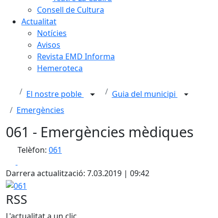
Consell de Cultura
Actualitat
Notícies
Avisos
Revista EMD Informa
Hemeroteca
El nostre poble
Guia del municipi
Emergències
061 - Emergències mèdiques
Telèfon:
061
Facebook
X
Darrera actualització: 7.03.2019 | 09:42
061
RSS
L'actualitat a un clic