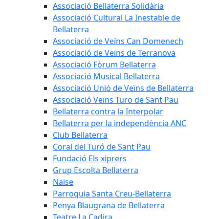
Associació Bellaterra Solidària
Associació Cultural La Inestable de
Bellaterra
Associació de Veïns Can Domenech
Associació de Veïns de Terranova
Associació Fòrum Bellaterra
Associació Musical Bellaterra
Associació Unió de Veïns de Bellaterra
Associació Veïns Turo de Sant Pau
Bellaterra contra la Interpolar
Bellaterra per la independència ANC
Club Bellaterra
Coral del Turó de Sant Pau
Fundació Els xiprers
Grup Escolta Bellaterra
Naise
Parroquia Santa Creu-Bellaterra
Penya Blaugrana de Bellaterra
Teatre La Cadira