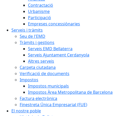
Contractació
Urbanisme
Participació
Empreses concessiònaries
Serveis i tràmits
Seu de l'EMD
Tràmits i gestions
Serveis EMD Bellaterra
Serveis Ajuntament Cerdanyola
Altres serveis
Carpeta ciutadana
Verificació de documents
Impostos
Impostos municipals
Impostos Àrea Metropolitana de Barcelona
Factura electrònica
Finestreta Única Empresarial (FUE)
El nostre poble