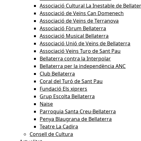
Associació Cultural La Inestable de Bellate
Associació de Veïns Can Domenech
Associació de Veïns de Terranova
Associació Fòrum Bellaterra
Associació Musical Bellaterra
Associació Unió de Veïns de Bellaterra
Associació Veïns Turo de Sant Pau
Bellaterra contra la Interpolar
Bellaterra per la independència ANC
Club Bellaterra
Coral del Turó de Sant Pau
Fundació Els xiprers
Grup Escolta Bellaterra
Naise
Parroquia Santa Creu-Bellaterra
Penya Blaugrana de Bellaterra
Teatre La Cadira
Consell de Cultura