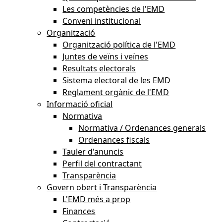
Les competències de l'EMD
Conveni institucional
Organització
Organització política de l'EMD
Juntes de veïns i veïnes
Resultats electorals
Sistema electoral de les EMD
Reglament orgànic de l'EMD
Informació oficial
Normativa
Normativa / Ordenances generals
Ordenances fiscals
Tauler d'anuncis
Perfil del contractant
Transparència
Govern obert i Transparència
L'EMD més a prop
Finances