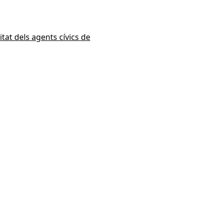
ïtat dels agents cívics de