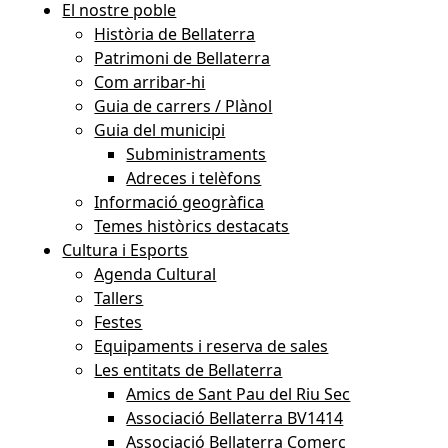
El nostre poble
Història de Bellaterra
Patrimoni de Bellaterra
Com arribar-hi
Guia de carrers / Plànol
Guia del municipi
Subministraments
Adreces i telèfons
Informació geogràfica
Temes històrics destacats
Cultura i Esports
Agenda Cultural
Tallers
Festes
Equipaments i reserva de sales
Les entitats de Bellaterra
Amics de Sant Pau del Riu Sec
Associació Bellaterra BV1414
Associació Bellaterra Comerç