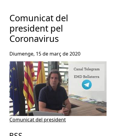
Comunicat del
president pel
Coronavirus
Diumenge, 15 de març de 2020
Comunicat del president
RSS