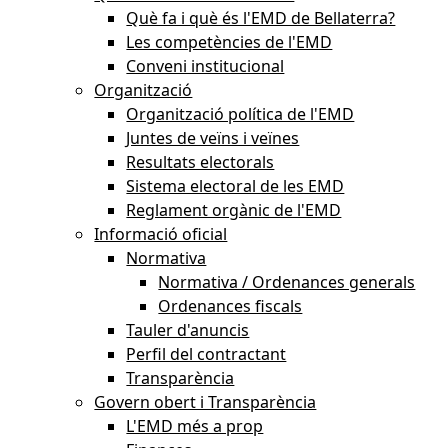
Què fa i què és l'EMD de Bellaterra?
Les competències de l'EMD
Conveni institucional
Organització
Organització política de l'EMD
Juntes de veïns i veïnes
Resultats electorals
Sistema electoral de les EMD
Reglament orgànic de l'EMD
Informació oficial
Normativa
Normativa / Ordenances generals
Ordenances fiscals
Tauler d'anuncis
Perfil del contractant
Transparència
Govern obert i Transparència
L'EMD més a prop