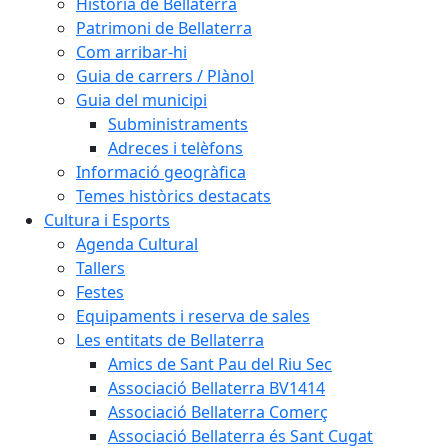
Història de Bellaterra
Patrimoni de Bellaterra
Com arribar-hi
Guia de carrers / Plànol
Guia del municipi
Subministraments
Adreces i telèfons
Informació geogràfica
Temes històrics destacats
Cultura i Esports
Agenda Cultural
Tallers
Festes
Equipaments i reserva de sales
Les entitats de Bellaterra
Amics de Sant Pau del Riu Sec
Associació Bellaterra BV1414
Associació Bellaterra Comerç
Associació Bellaterra és Sant Cugat