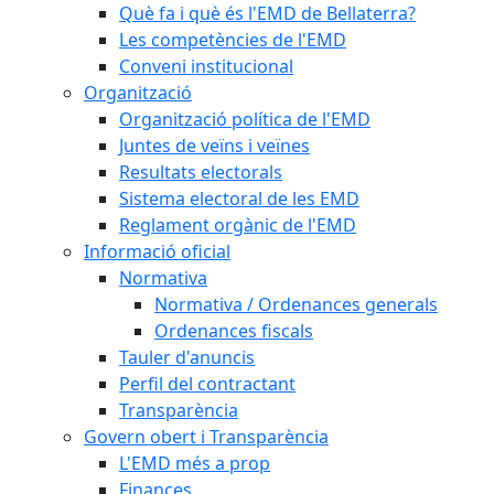
Què fa i què és l'EMD de Bellaterra?
Les competències de l'EMD
Conveni institucional
Organització
Organització política de l'EMD
Juntes de veïns i veïnes
Resultats electorals
Sistema electoral de les EMD
Reglament orgànic de l'EMD
Informació oficial
Normativa
Normativa / Ordenances generals
Ordenances fiscals
Tauler d'anuncis
Perfil del contractant
Transparència
Govern obert i Transparència
L'EMD més a prop
Finances