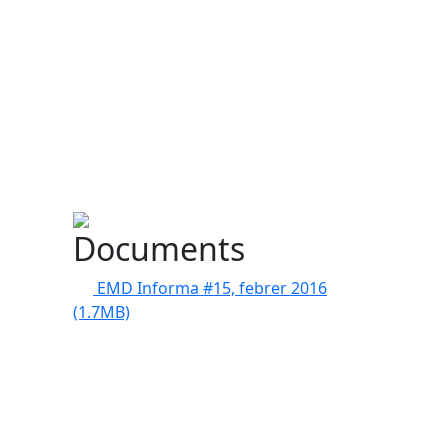
Documents
EMD Informa #15, febrer 2016
(1.7MB)