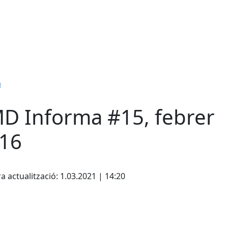
a
D Informa #15, febrer
16
cebook
X
a actualització: 1.03.2021 | 14:20