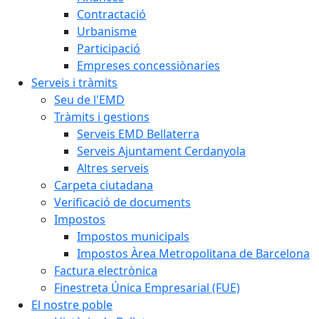
Contractació
Urbanisme
Participació
Empreses concessiònaries
Serveis i tràmits
Seu de l'EMD
Tràmits i gestions
Serveis EMD Bellaterra
Serveis Ajuntament Cerdanyola
Altres serveis
Carpeta ciutadana
Verificació de documents
Impostos
Impostos municipals
Impostos Àrea Metropolitana de Barcelona
Factura electrònica
Finestreta Única Empresarial (FUE)
El nostre poble