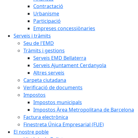
Contractació
Urbanisme
Participació
Empreses concessiònaries
Serveis i tràmits
Seu de l'EMD
Tràmits i gestions
Serveis EMD Bellaterra
Serveis Ajuntament Cerdanyola
Altres serveis
Carpeta ciutadana
Verificació de documents
Impostos
Impostos municipals
Impostos Àrea Metropolitana de Barcelona
Factura electrònica
Finestreta Única Empresarial (FUE)
El nostre poble