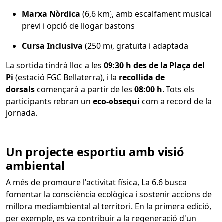
Marxa Nòrdica
(6,6 km), amb escalfament musical
previ i opció de llogar bastons
Cursa Inclusiva
(250 m), gratuïta i adaptada
La sortida tindrà lloc a les
09:30 h des de la Plaça del
Pi
(estació FGC Bellaterra), i la
recollida de
dorsals
començarà a partir de les
08:00 h
. Tots els
participants rebran un
eco-obsequi
com a record de la
jornada.
Un projecte esportiu amb visió
ambiental
A més de promoure l'activitat física, La 6.6 busca
fomentar la consciència ecològica i sostenir accions de
millora mediambiental al territori. En la primera edició,
per exemple, es va contribuir a la regeneració d'un