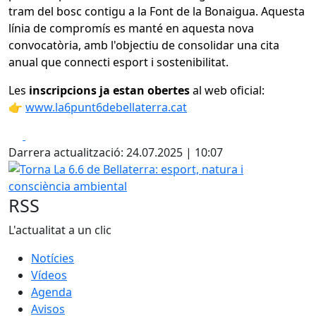
tram del bosc contigu a la Font de la Bonaigua. Aquesta
línia de compromís es manté en aquesta nova
convocatòria, amb l'objectiu de consolidar una cita
anual que connecti esport i sostenibilitat.
Les
inscripcions ja estan obertes
al web oficial:
👉
www.la6punt6debellaterra.cat
Facebook
X
Darrera actualització: 24.07.2025 | 10:07
Torna La 6.6 de Bellaterra: esport, natura i consciència a
RSS
L'actualitat a un clic
Notícies
Vídeos
Agenda
Avisos