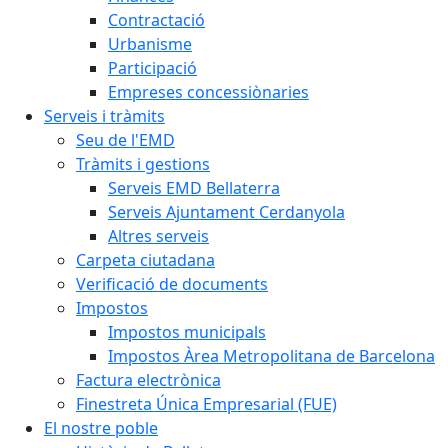
Contractació
Urbanisme
Participació
Empreses concessiònaries
Serveis i tràmits
Seu de l'EMD
Tràmits i gestions
Serveis EMD Bellaterra
Serveis Ajuntament Cerdanyola
Altres serveis
Carpeta ciutadana
Verificació de documents
Impostos
Impostos municipals
Impostos Àrea Metropolitana de Barcelona
Factura electrònica
Finestreta Única Empresarial (FUE)
El nostre poble