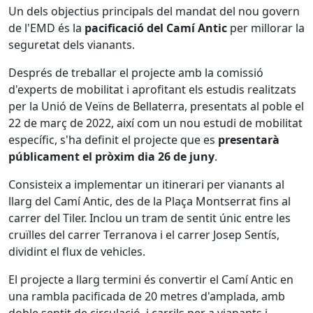
Un dels objectius principals del mandat del nou govern
de l'EMD és la
pacificació del Camí Antic
per millorar la
seguretat dels vianants.
Després de treballar el projecte amb la comissió
d'experts de mobilitat i aprofitant els estudis realitzats
per la Unió de Veïns de Bellaterra, presentats al poble el
22 de març de 2022, així com un nou estudi de mobilitat
específic, s'ha definit el projecte que es
presentarà
públicament el pròxim dia 26 de juny
.
Consisteix a implementar un itinerari per vianants al
llarg del Camí Antic, des de la Plaça Montserrat fins al
carrer del Tiler. Inclou un tram de sentit únic entre les
cruïlles del carrer Terranova i el carrer Josep Sentís,
dividint el flux de vehicles.
El projecte a llarg termini és convertir el Camí Antic en
una rambla pacificada de 20 metres d'amplada, amb