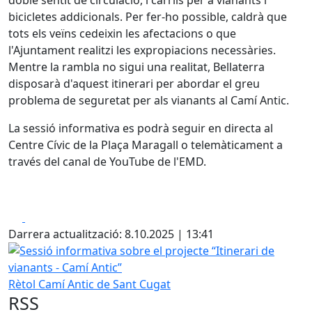
doble sentit de circulació, i carrils per a vianants i
bicicletes addicionals. Per fer-ho possible, caldrà que
tots els veïns cedeixin les afectacions o que
l'Ajuntament realitzi les expropiacions necessàries.
Mentre la rambla no sigui una realitat, Bellaterra
disposarà d'aquest itinerari per abordar el greu
problema de seguretat per als vianants al Camí Antic.
La sessió informativa es podrà seguir en directa al
Centre Cívic de la Plaça Maragall o telemàticament a
través del canal de YouTube de l'EMD.
Facebook
X
Darrera actualització: 8.10.2025 | 13:41
Sessió informativa sobre el projecte “Itinerari de vianants
Rètol Camí Antic de Sant Cugat
RSS