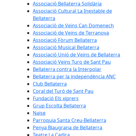
Associació Bellaterra Solidària
Associació Cultural La Inestable de
Bellaterra
Associació de Veïns Can Domenech
Associació de Veïns de Terranova
Associació Fòrum Bellaterra
Associació Musical Bellaterra
Associació Unió de Veïns de Bellaterra
Associació Veïns Turo de Sant Pau
Bellaterra contra la Interpolar
Bellaterra per la independència ANC
Club Bellaterra
Coral del Turó de Sant Pau
Fundació Els xiprers
Grup Escolta Bellaterra
Naise
Parroquia Santa Creu-Bellaterra
Penya Blaugrana de Bellaterra
Teatre La Cadira