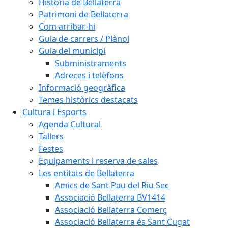
Història de Bellaterra
Patrimoni de Bellaterra
Com arribar-hi
Guia de carrers / Plànol
Guia del municipi
Subministraments
Adreces i telèfons
Informació geogràfica
Temes històrics destacats
Cultura i Esports
Agenda Cultural
Tallers
Festes
Equipaments i reserva de sales
Les entitats de Bellaterra
Amics de Sant Pau del Riu Sec
Associació Bellaterra BV1414
Associació Bellaterra Comerç
Associació Bellaterra és Sant Cugat