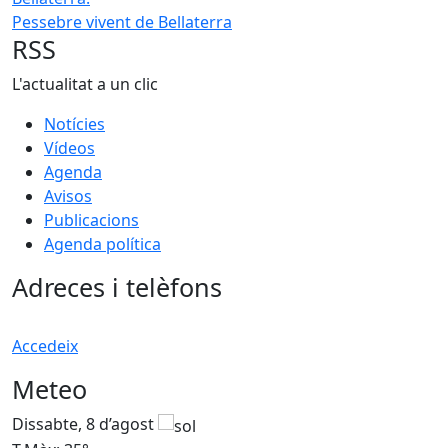
Pessebre vivent de Bellaterra
RSS
L'actualitat a un clic
Notícies
Vídeos
Agenda
Avisos
Publicacions
Agenda política
Adreces i telèfons
Accedeix
Meteo
Dissabte, 8 d’agost
D