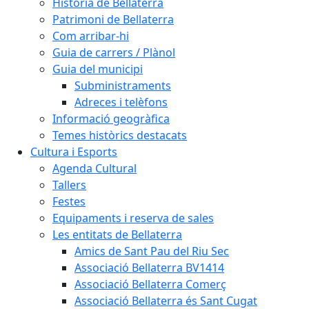
Història de Bellaterra
Patrimoni de Bellaterra
Com arribar-hi
Guia de carrers / Plànol
Guia del municipi
Subministraments
Adreces i telèfons
Informació geogràfica
Temes històrics destacats
Cultura i Esports
Agenda Cultural
Tallers
Festes
Equipaments i reserva de sales
Les entitats de Bellaterra
Amics de Sant Pau del Riu Sec
Associació Bellaterra BV1414
Associació Bellaterra Comerç
Associació Bellaterra és Sant Cugat