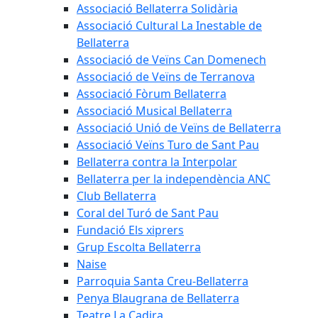
Associació Bellaterra Solidària
Associació Cultural La Inestable de
Bellaterra
Associació de Veïns Can Domenech
Associació de Veïns de Terranova
Associació Fòrum Bellaterra
Associació Musical Bellaterra
Associació Unió de Veïns de Bellaterra
Associació Veïns Turo de Sant Pau
Bellaterra contra la Interpolar
Bellaterra per la independència ANC
Club Bellaterra
Coral del Turó de Sant Pau
Fundació Els xiprers
Grup Escolta Bellaterra
Naise
Parroquia Santa Creu-Bellaterra
Penya Blaugrana de Bellaterra
Teatre La Cadira