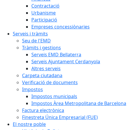
Contractació
Urbanisme
Participació
Empreses concessiònaries
Serveis i tràmits
Seu de l'EMD
Tràmits i gestions
Serveis EMD Bellaterra
Serveis Ajuntament Cerdanyola
Altres serveis
Carpeta ciutadana
Verificació de documents
Impostos
Impostos municipals
Impostos Àrea Metropolitana de Barcelona
Factura electrònica
Finestreta Única Empresarial (FUE)
El nostre poble