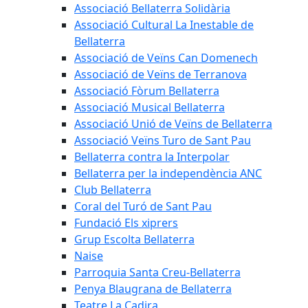
Associació Bellaterra Solidària
Associació Cultural La Inestable de
Bellaterra
Associació de Veïns Can Domenech
Associació de Veïns de Terranova
Associació Fòrum Bellaterra
Associació Musical Bellaterra
Associació Unió de Veïns de Bellaterra
Associació Veïns Turo de Sant Pau
Bellaterra contra la Interpolar
Bellaterra per la independència ANC
Club Bellaterra
Coral del Turó de Sant Pau
Fundació Els xiprers
Grup Escolta Bellaterra
Naise
Parroquia Santa Creu-Bellaterra
Penya Blaugrana de Bellaterra
Teatre La Cadira