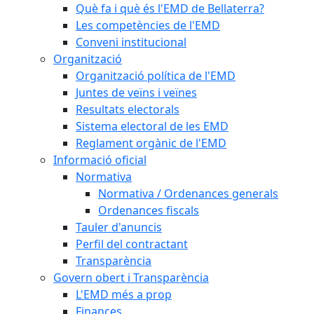
Què fa i què és l'EMD de Bellaterra?
Les competències de l'EMD
Conveni institucional
Organització
Organització política de l'EMD
Juntes de veïns i veïnes
Resultats electorals
Sistema electoral de les EMD
Reglament orgànic de l'EMD
Informació oficial
Normativa
Normativa / Ordenances generals
Ordenances fiscals
Tauler d'anuncis
Perfil del contractant
Transparència
Govern obert i Transparència
L'EMD més a prop
Finances