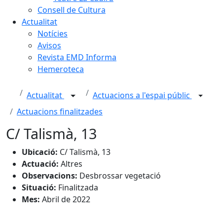
Consell de Cultura
Actualitat
Notícies
Avisos
Revista EMD Informa
Hemeroteca
Actualitat
Actuacions a l'espai públic
Actuacions finalitzades
C/ Talismà, 13
Ubicació:
C/ Talismà, 13
Actuació:
Altres
Observacions:
Desbrossar vegetació
Situació:
Finalitzada
Mes:
Abril de 2022
Facebook
X