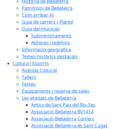
Història de Bellaterra
Patrimoni de Bellaterra
Com arribar-hi
Guia de carrers / Plànol
Guia del municipi
Subministraments
Adreces i telèfons
Informació geogràfica
Temes històrics destacats
Cultura i Esports
Agenda Cultural
Tallers
Festes
Equipaments i reserva de sales
Les entitats de Bellaterra
Amics de Sant Pau del Riu Sec
Associació Bellaterra BV1414
Associació Bellaterra Comerç
Associació Bellaterra és Sant Cugat