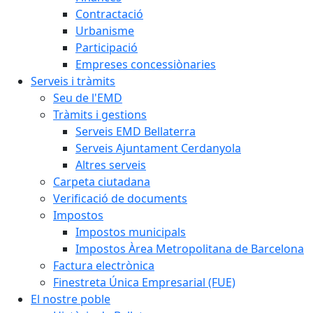
Contractació
Urbanisme
Participació
Empreses concessiònaries
Serveis i tràmits
Seu de l'EMD
Tràmits i gestions
Serveis EMD Bellaterra
Serveis Ajuntament Cerdanyola
Altres serveis
Carpeta ciutadana
Verificació de documents
Impostos
Impostos municipals
Impostos Àrea Metropolitana de Barcelona
Factura electrònica
Finestreta Única Empresarial (FUE)
El nostre poble