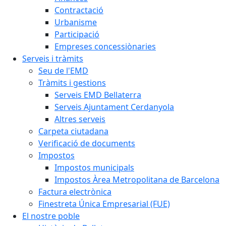
Contractació
Urbanisme
Participació
Empreses concessiònaries
Serveis i tràmits
Seu de l'EMD
Tràmits i gestions
Serveis EMD Bellaterra
Serveis Ajuntament Cerdanyola
Altres serveis
Carpeta ciutadana
Verificació de documents
Impostos
Impostos municipals
Impostos Àrea Metropolitana de Barcelona
Factura electrònica
Finestreta Única Empresarial (FUE)
El nostre poble