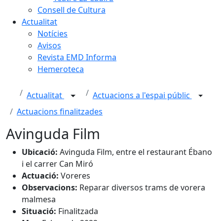
Consell de Cultura
Actualitat
Notícies
Avisos
Revista EMD Informa
Hemeroteca
Actualitat
Actuacions a l'espai públic
Actuacions finalitzades
Avinguda Film
Ubicació:
Avinguda Film, entre el restaurant Ébano
i el carrer Can Miró
Actuació:
Voreres
Observacions:
Reparar diversos trams de vorera
malmesa
Situació:
Finalitzada