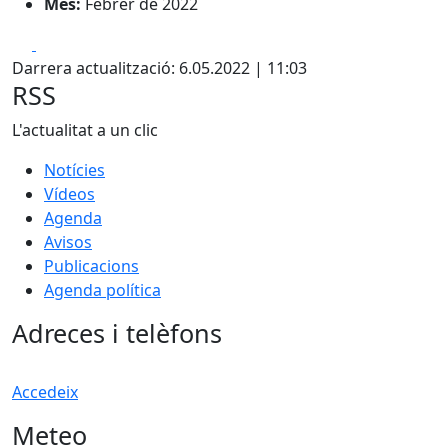
Mes:
Febrer de 2022
Facebook
X
Darrera actualització: 6.05.2022 | 11:03
RSS
L'actualitat a un clic
Notícies
Vídeos
Agenda
Avisos
Publicacions
Agenda política
Adreces i telèfons
Accedeix
Meteo