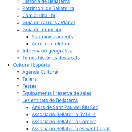
Història de Bellaterra
Patrimoni de Bellaterra
Com arribar-hi
Guia de carrers / Plànol
Guia del municipi
Subministraments
Adreces i telèfons
Informació geogràfica
Temes històrics destacats
Cultura i Esports
Agenda Cultural
Tallers
Festes
Equipaments i reserva de sales
Les entitats de Bellaterra
Amics de Sant Pau del Riu Sec
Associació Bellaterra BV1414
Associació Bellaterra Comerç
Associació Bellaterra és Sant Cugat