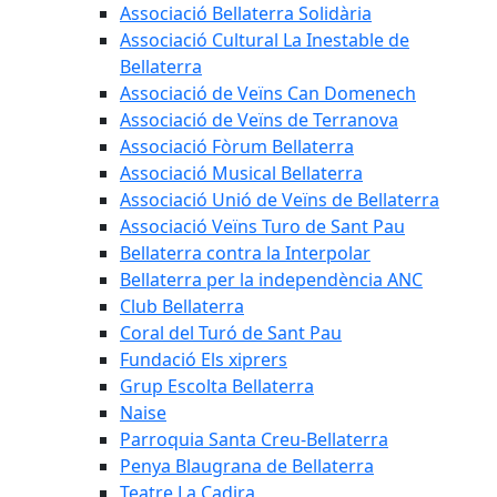
Associació Bellaterra Solidària
Associació Cultural La Inestable de
Bellaterra
Associació de Veïns Can Domenech
Associació de Veïns de Terranova
Associació Fòrum Bellaterra
Associació Musical Bellaterra
Associació Unió de Veïns de Bellaterra
Associació Veïns Turo de Sant Pau
Bellaterra contra la Interpolar
Bellaterra per la independència ANC
Club Bellaterra
Coral del Turó de Sant Pau
Fundació Els xiprers
Grup Escolta Bellaterra
Naise
Parroquia Santa Creu-Bellaterra
Penya Blaugrana de Bellaterra
Teatre La Cadira