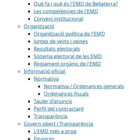
Què fa i què és l'EMD de Bellaterra?
Les competències de l'EMD
Conveni institucional
Organització
Organització política de l'EMD
Juntes de veïns i veïnes
Resultats electorals
Sistema electoral de les EMD
Reglament orgànic de l'EMD
Informació oficial
Normativa
Normativa / Ordenances generals
Ordenances fiscals
Tauler d'anuncis
Perfil del contractant
Transparència
Govern obert i Transparència
L'EMD més a prop
Finances