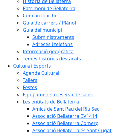
Història de Bellaterra
Patrimoni de Bellaterra
Com arribar-hi
Guia de carrers / Plànol
Guia del municipi
Subministraments
Adreces i telèfons
Informació geogràfica
Temes històrics destacats
Cultura i Esports
Agenda Cultural
Tallers
Festes
Equipaments i reserva de sales
Les entitats de Bellaterra
Amics de Sant Pau del Riu Sec
Associació Bellaterra BV1414
Associació Bellaterra Comerç
Associació Bellaterra és Sant Cugat