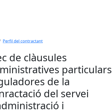
Perfil del contractant
ec de clàusules
ministratives particulars
guladores de la
nractació del servei
administració i