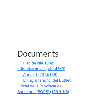
Documents
Plec de clàusules
administratives
(421.43KB)
Annex 1
(237.61KB)
Enllaç a l'anunci del Butlletí
Oficial de la Província de
Barcelona (BOPB)
(156.91KB)