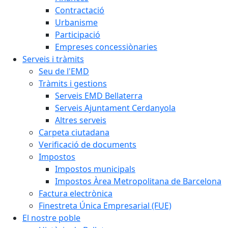
Contractació
Urbanisme
Participació
Empreses concessiònaries
Serveis i tràmits
Seu de l'EMD
Tràmits i gestions
Serveis EMD Bellaterra
Serveis Ajuntament Cerdanyola
Altres serveis
Carpeta ciutadana
Verificació de documents
Impostos
Impostos municipals
Impostos Àrea Metropolitana de Barcelona
Factura electrònica
Finestreta Única Empresarial (FUE)
El nostre poble