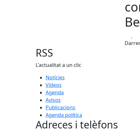
co
Be
Fa
Darrer
RSS
L'actualitat a un clic
Notícies
Vídeos
Agenda
Avisos
Publicacions
Agenda política
Adreces i telèfons