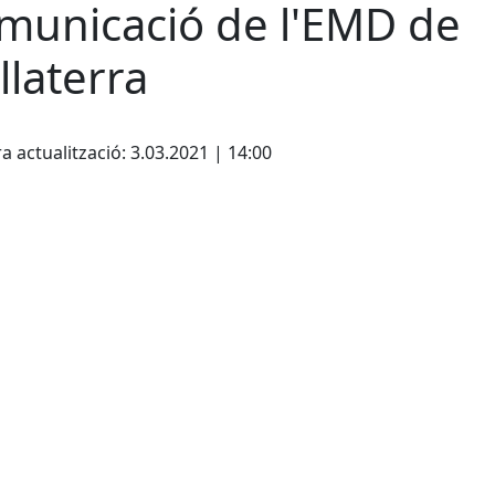
municació de l'EMD de
llaterra
cebook
X
a actualització: 3.03.2021 | 14:00