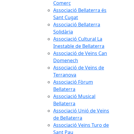
Comerç
Associació Bellaterra és
Sant Cugat
Associació Bellaterra
Solidària
Associació Cultural La
Inestable de Bellaterra
Associació de Veïns Can
Domenech
Associació de Veïns de
Terranova
Associació Fòrum
Bellaterra
Associació Musical
Bellaterra
Associació Unió de Veïns
de Bellaterra
Associació Veïns Turo de
Sant Pau