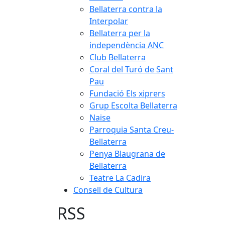
Bellaterra contra la
Interpolar
Bellaterra per la
independència ANC
Club Bellaterra
Coral del Turó de Sant
Pau
Fundació Els xiprers
Grup Escolta Bellaterra
Naise
Parroquia Santa Creu-
Bellaterra
Penya Blaugrana de
Bellaterra
Teatre La Cadira
Consell de Cultura
RSS