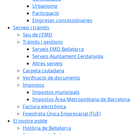
Urbanisme
Participació
Empreses concessiònaries
Serveis i tràmits
Seu de l'EMD
Tràmits i gestions
Serveis EMD Bellaterra
Serveis Ajuntament Cerdanyola
Altres serveis
Carpeta ciutadana
Verificació de documents
Impostos
Impostos municipals
Impostos Àrea Metropolitana de Barcelona
Factura electrònica
Finestreta Única Empresarial (FUE)
El nostre poble
Història de Bellaterra