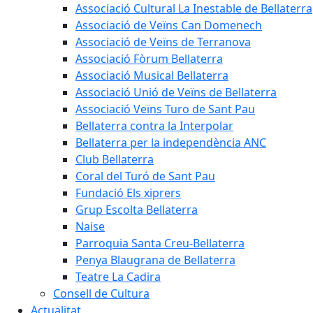
Associació Cultural La Inestable de Bellaterra
Associació de Veïns Can Domenech
Associació de Veïns de Terranova
Associació Fòrum Bellaterra
Associació Musical Bellaterra
Associació Unió de Veïns de Bellaterra
Associació Veïns Turo de Sant Pau
Bellaterra contra la Interpolar
Bellaterra per la independència ANC
Club Bellaterra
Coral del Turó de Sant Pau
Fundació Els xiprers
Grup Escolta Bellaterra
Naise
Parroquia Santa Creu-Bellaterra
Penya Blaugrana de Bellaterra
Teatre La Cadira
Consell de Cultura
Actualitat