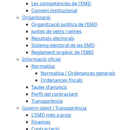
Les competències de l'EMD
Conveni institucional
Organització
Organització política de l'EMD
Juntes de veïns i veïnes
Resultats electorals
Sistema electoral de les EMD
Reglament orgànic de l'EMD
Informació oficial
Normativa
Normativa / Ordenances generals
Ordenances fiscals
Tauler d'anuncis
Perfil del contractant
Transparència
Govern obert i Transparència
L'EMD més a prop
Finances
Contractació